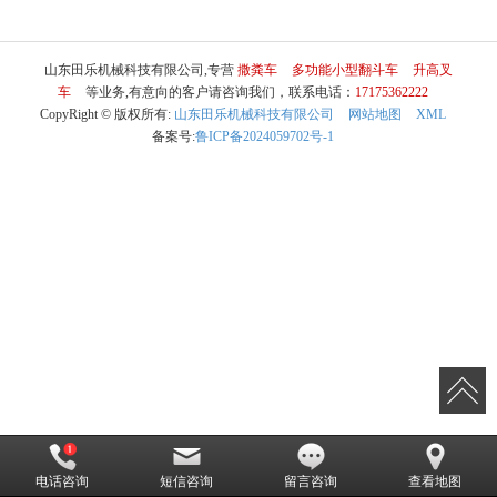
山东田乐机械科技有限公司,专营
撒粪车
多功能小型翻斗车
升高叉
车
等业务,有意向的客户请咨询我们，联系电话：
17175362222
CopyRight © 版权所有:
山东田乐机械科技有限公司
网站地图
XML
备案号:
鲁ICP备2024059702号-1
电话咨询
短信咨询
留言咨询
查看地图