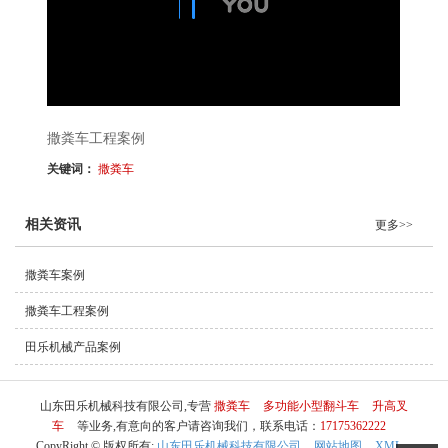
撒粪车工程案例
关键词：
撒粪车
相关资讯
更多>>
撒粪车案例
撒粪车工程案例
田乐机械产品案例
山东田乐机械科技有限公司,专营
撒粪车
多功能小型翻斗车
升高叉
车
等业务,有意向的客户请咨询我们，联系电话：
17175362222
CopyRight © 版权所有:
山东田乐机械科技有限公司
网站地图
XML